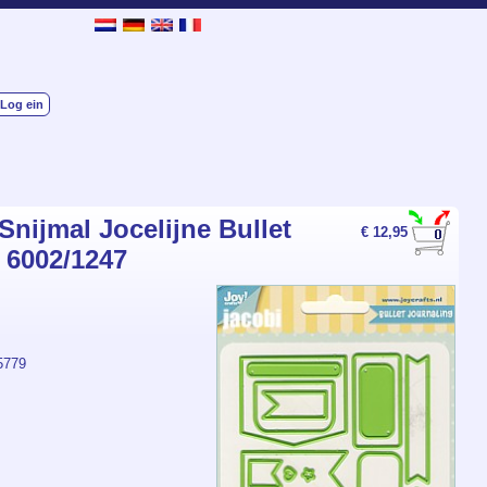
Log ein
Snijmal Jocelijne Bullet
€ 12,95
 6002/1247
5779