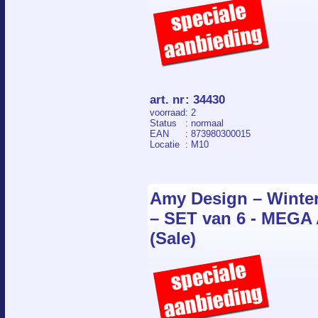
art. nr
:
34430
voorraad
: 2
Status
: normaal
EAN
: 873980300015
Locatie
: M10
Amy Design – Winter
– SET van 6 - MEGA
(Sale)