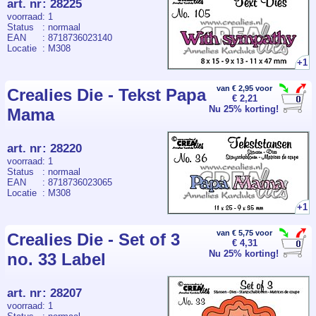
art. nr
:
28225
voorraad
: 1
Status
: normaal
EAN
: 8718736023140
Locatie
: M308
+1
van € 2,95 voor
Crealies Die - Tekst Papa
€ 2,21
Nu 25% korting!
Mama
art. nr
:
28220
voorraad
: 1
Status
: normaal
EAN
: 8718736023065
Locatie
: M308
+1
van € 5,75 voor
Crealies Die - Set of 3
€ 4,31
Nu 25% korting!
no. 33 Label
art. nr
:
28207
voorraad
: 1