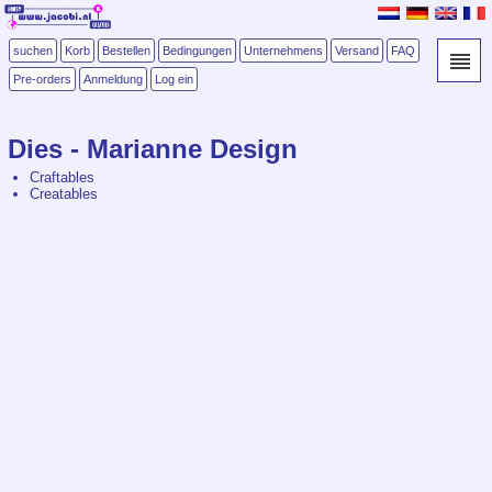
suchen
Korb
Bestellen
Bedingungen
Unternehmens
Versand
FAQ
Pre-orders
Anmeldung
Log ein
Dies - Marianne Design
Craftables
Creatables